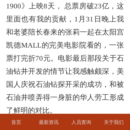
1900》上映8天， 总票房破23亿，这
里面也有我的贡献，1月31日晚上我
和老婆陪长春来的张莉一起在太阳宫
凯德MALL的完美电影院看的，一张
票打完折70元。电影最后那段关于石
油钻井开发的情节让我感触颇深，美
国人庆祝石油钻探开采的成功，和被
石油井喷弄得一身脏的华人劳工形成
了鲜明的对比。
首页
最新资讯
人员查询
关于我们