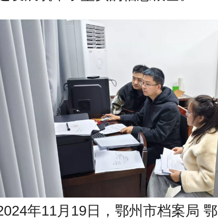
2024年11月19日，鄂州市档案局 鄂