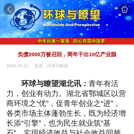
负债2000万被召回，两年干出10亿产业园
2026-05-23
来源：环球与瞭望
环球与瞭望湖北讯：
青年有活
力，创业有动力。湖北省鄂城区以营
商环境之“优”，促青年创业之“进”，
各类市场主体蓬勃生长，既为经济增
长添“引擎”，也为民生就业筑“基
石”，实现经济效益与社会效益同频