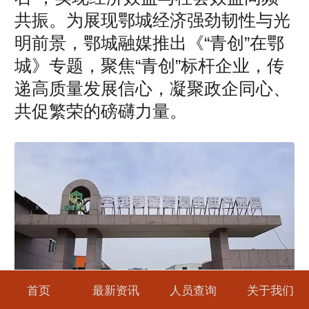
共振。为展现鄂城经济强劲韧性与光
明前景，鄂城融媒推出《“青创”在鄂
城》专题，聚焦“青创”标杆企业，传
递高质量发展信心，凝聚政企同心、
共促繁荣的磅礴力量。
首页
最新资讯
人员查询
关于我们