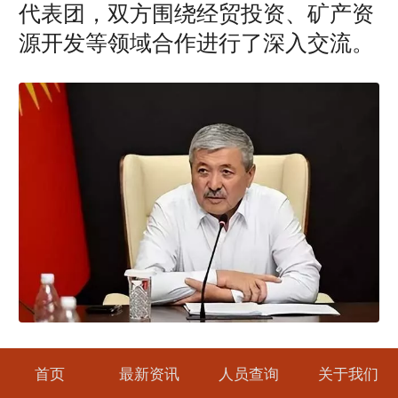
代表团，双方围绕经贸投资、矿产资
源开发等领域合作进行了深入交流。
吉尔吉斯斯坦总理阿迪尔别克·
首页
最新资讯
人员查询
关于我们
卡西马利耶夫