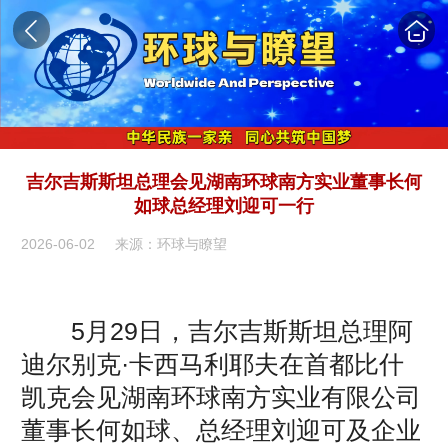
吉尔吉斯斯坦总理会见湖南环球南方实业董事长何
如球总经理刘迎可一行
2026-06-02
来源：环球与瞭望
5月29日，吉尔吉斯斯坦总理阿
迪尔别克·卡西马利耶夫在首都比什
凯克会见湖南环球南方实业有限公司
董事长何如球、总经理刘迎可及企业